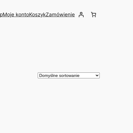
ep
Moje konto
Koszyk
Zamówienie