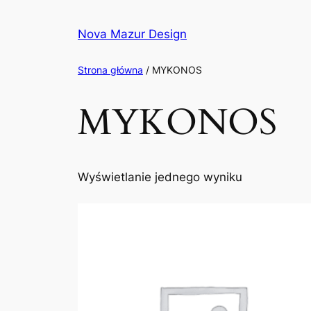
Przejdź
do
Nova Mazur Design
treści
Strona główna
/ MYKONOS
MYKONOS
Wyświetlanie jednego wyniku